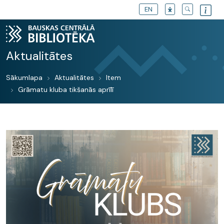
EN
Aktualitātes
Sākumlapa
Aktualitātes
Item
Grāmatu kluba tikšanās aprīlī