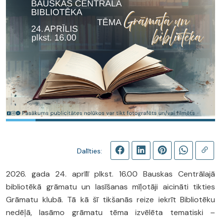
Dalīties:
2026. gada 24. aprīlī plkst. 16.00 Bauskas Centrālajā
bibliotēkā grāmatu un lasīšanas mīļotāji aicināti tikties
Grāmatu klubā. Tā kā šī tikšanās reize iekrīt Bibliotēku
nedēļā, lasāmo grāmatu tēma izvēlēta tematiski –