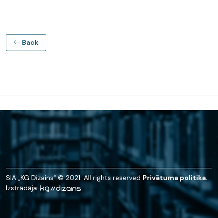
Back
SIA „KG Dizains“ © 2021. All rights reserved
Privātuma politika.
Izstrādāja: