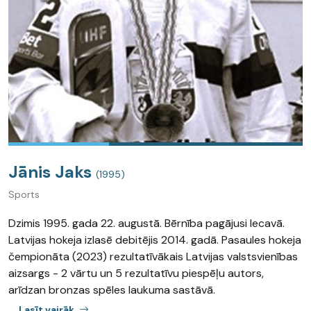
Jānis Jaks
(1995)
Sports
Dzimis 1995. gada 22. augustā. Bērnība pagājusi Iecavā.
Latvijas hokeja izlasē debitējis 2014. gadā. Pasaules hokeja
čempionāta (2023) rezultatīvākais Latvijas valstsvienības
aizsargs - 2 vārtu un 5 rezultatīvu piespēļu autors,
arīdzan bronzas spēles laukuma sastāvā.
Lasīt vairāk