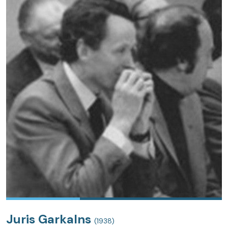
Juris Garkalns
(1938)