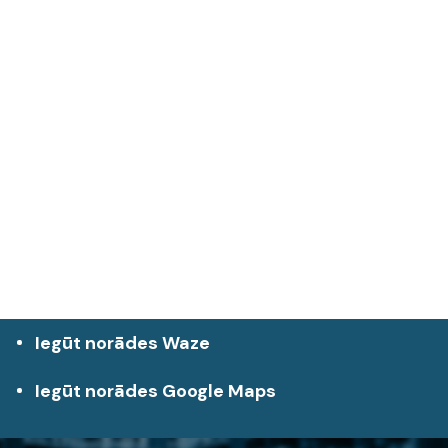
Iegūt norādes Waze
Iegūt norādes Google Maps