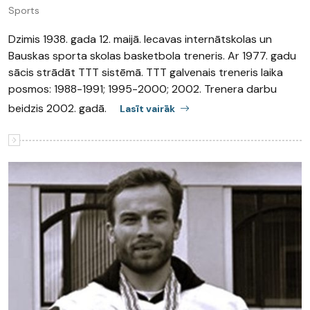
Sports
Dzimis 1938. gada 12. maijā. Iecavas internātskolas un
Bauskas sporta skolas basketbola treneris. Ar 1977. gadu
sācis strādāt TTT sistēmā. TTT galvenais treneris laika
posmos: 1988-1991; 1995-2000; 2002. Trenera darbu
beidzis 2002. gadā.
Lasīt vairāk