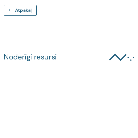
Atpakaļ
Noderīgi resursi