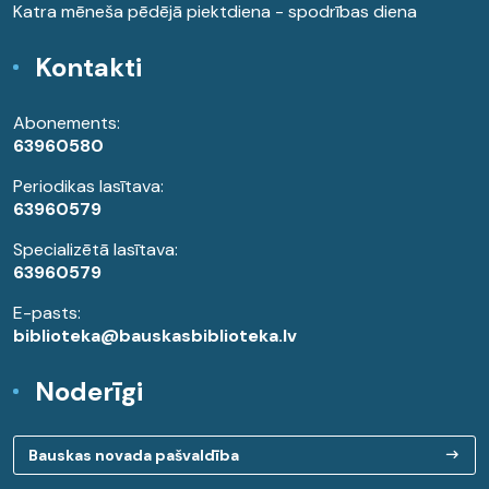
Katra mēneša pēdējā piektdiena - spodrības diena
Kontakti
Abonements:
63960580
Periodikas lasītava:
63960579
Specializētā lasītava:
63960579
E-pasts:
biblioteka@bauskasbiblioteka.lv
Noderīgi
Bauskas novada pašvaldība