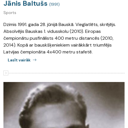
Jānis Baltušs
(1991)
Sports
Dzimis 1991. gada 28. jūnijā Bauskā. Vieglatlēts, skrējējs.
Absolvējis Bauskas 1. vidusskolu (2010). Eiropas
čempionātu pusfinālists 400 metru distancēs (2010,
2014). Kopā ar bauskšķeniekiem vairākkārt triumfējis
Latvijas čempionāta 4x400 metru stafetē.
Lasīt vairāk