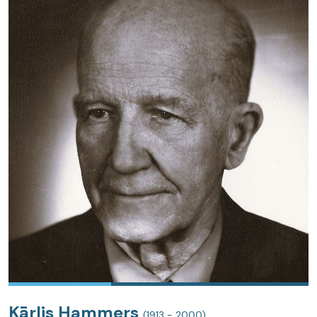
Kārlis Hammers
(1913 - 2000)