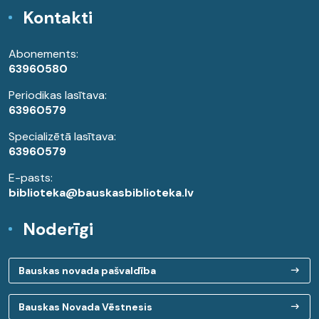
Kontakti
Abonements:
63960580
Periodikas lasītava:
63960579
Specializētā lasītava:
63960579
E-pasts:
biblioteka@bauskasbiblioteka.lv
Noderīgi
Bauskas novada pašvaldība
Bauskas Novada Vēstnesis