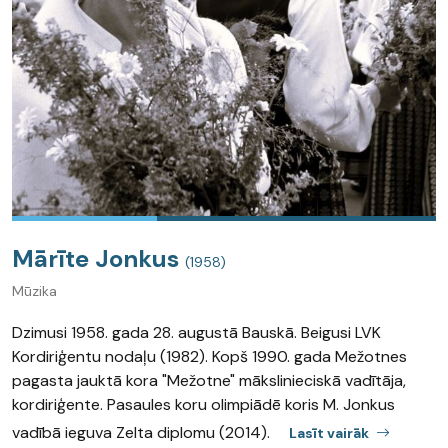
Mārīte Jonkus
(1958)
Mūzika
Dzimusi 1958. gada 28. augustā Bauskā. Beigusi LVK
Kordiriģentu nodaļu (1982). Kopš 1990. gada Mežotnes
pagasta jauktā kora "Mežotne" mākslinieciskā vadītāja,
kordiriģente. Pasaules koru olimpiādē koris M. Jonkus
vadībā ieguva Zelta diplomu (2014).
Lasīt vairāk