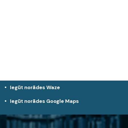
Iegūt norādes Waze
Iegūt norādes Google Maps