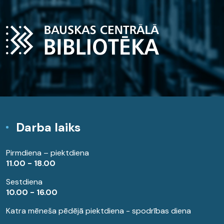
Darba laiks
Pirmdiena – piektdiena
11.00 - 18.00
Sestdiena
10.00 - 16.00
Katra mēneša pēdējā piektdiena - spodrības diena