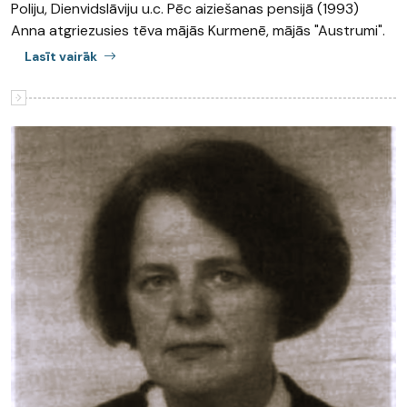
Poliju, Dienvidslāviju u.c. Pēc aiziešanas pensijā (1993)
Anna atgriezusies tēva mājās Kurmenē, mājās "Austrumi".
Lasīt vairāk