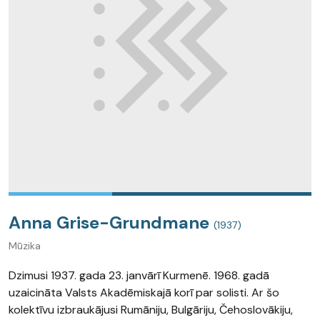
Anna Grise-Grundmane
(1937)
Mūzika
Dzimusi 1937. gada 23. janvārī Kurmenē. 1968. gadā
uzaicināta Valsts Akadēmiskajā korī par solisti. Ar šo
kolektīvu izbraukājusi Rumāniju, Bulgāriju, Čehoslovākiju,