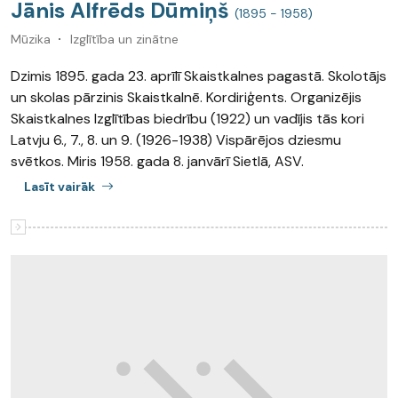
Jānis Alfrēds Dūmiņš
(1895 - 1958)
Mūzika
Izglītība un zinātne
Dzimis 1895. gada 23. aprīlī Skaistkalnes pagastā. Skolotājs
un skolas pārzinis Skaistkalnē. Kordiriģents. Organizējis
Skaistkalnes Izglītības biedrību (1922) un vadījis tās kori
Latvju 6., 7., 8. un 9. (1926-1938) Vispārējos dziesmu
svētkos. Miris 1958. gada 8. janvārī Sietlā, ASV.
Lasīt vairāk