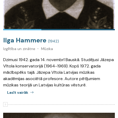
Ilga Hammere
(1942)
Izglītība un zinātne
Mūzika
Dzimusi 1942. gada 14. novembrī Bauskā. Studējusi Jāzepa
Vītola konservatorijā (1964-1969). Kopš 1972. gada
mācībspēks tajā. Jāzepa Vītola Latvijas mūzikas
akadēmijas asociētā profesore. Autore pētījumiem
mūzikas teorijā un Latvijas kultūras vēsturē.
Lasīt vairāk