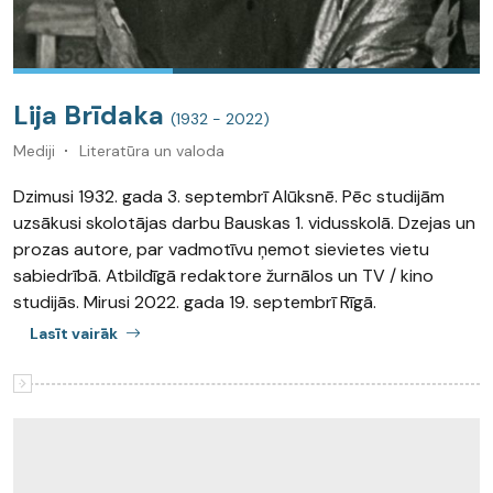
Lija Brīdaka
(1932 - 2022)
Mediji
Literatūra un valoda
Dzimusi 1932. gada 3. septembrī Alūksnē. Pēc studijām
uzsākusi skolotājas darbu Bauskas 1. vidusskolā. Dzejas un
prozas autore, par vadmotīvu ņemot sievietes vietu
sabiedrībā. Atbildīgā redaktore žurnālos un TV / kino
studijās. Mirusi 2022. gada 19. septembrī Rīgā.
Lasīt vairāk