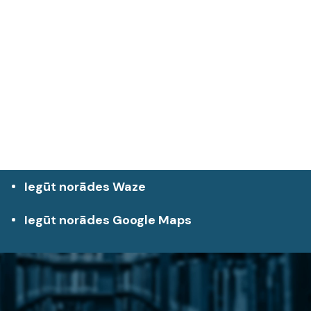
Iegūt norādes Waze
Iegūt norādes Google Maps