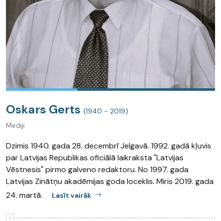
Oskars Gerts
(1940 - 2019)
Mediji
Dzimis 1940. gada 28. decembrī Jelgavā. 1992. gadā kļuvis
par Latvijas Republikas oficiālā laikraksta "Latvijas
Vēstnesis" pirmo galveno redaktoru. No 1997. gada
Latvijas Zinātņu akadēmijas goda loceklis. Miris 2019. gada
24. martā.
Lasīt vairāk