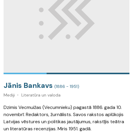
Jānis Bankavs
(1886 - 1951)
Mediji
Literatūra un valoda
Dzimis Vecmuižas (Vecumnieku) pagastā 1886. gada 10.
novembrī. Redaktors, žurnālists. Savos rakstos aplūkojis
Latvijas vēstures un politikas jautājumus, rakstījis teātra
un literatūras recenzijas. Miris 1951. gadā.