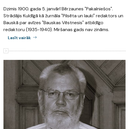
Dzimis 1900. gada 5. janvārī Bērzaunes "Pakalniešos".
Strādājis Kuldīgā kā žurnāla "Pilsēta un lauki" redaktors un
Bauskā par avīzes "Bauskas Vēstnesis" atbildīgo
redaktoru (1935-1940). Miršanas gads nav zināms.
Lasīt vairāk