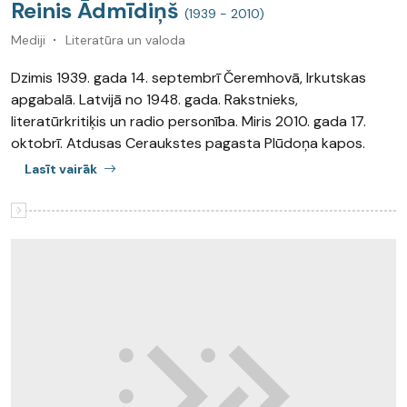
Reinis Ādmīdiņš
(1939 - 2010)
Mediji
Literatūra un valoda
Dzimis 1939. gada 14. septembrī Čeremhovā, Irkutskas
apgabalā. Latvijā no 1948. gada. Rakstnieks,
literatūrkritiķis un radio personība. Miris 2010. gada 17.
oktobrī. Atdusas Ceraukstes pagasta Plūdoņa kapos.
Lasīt vairāk