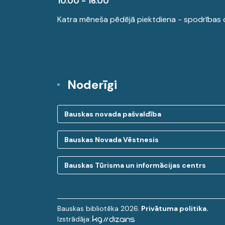
10.00 - 16.00
Katra mēneša pēdējā piektdiena - spodrības 
Noderīgi
Bauskas novada pašvaldība
Bauskas Novada Vēstnesis
Bauskas Tūrisma un informācijas centrs
Bauskas bibliotēka 2026.
Privātuma politika.
Izstrādāja: