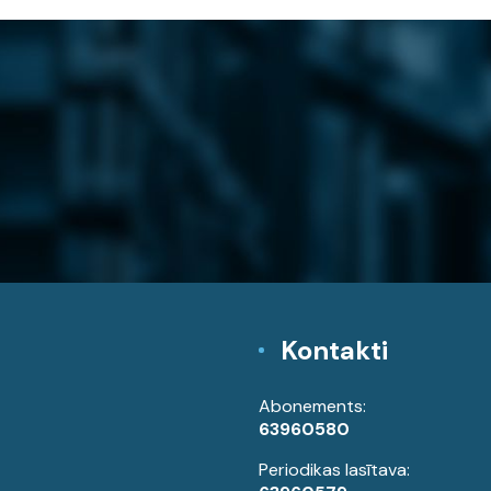
Kontakti
Abonements:
63960580
Periodikas lasītava: