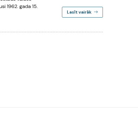
usi 1962. gada 15.
Lasīt vairāk