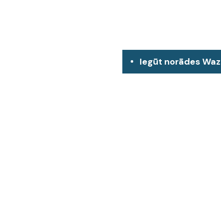
Iegūt norādes Wa