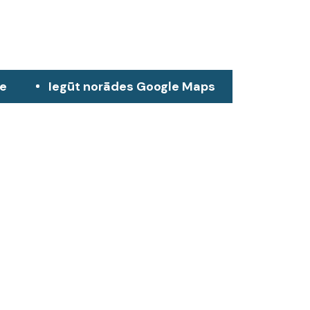
ze
Iegūt norādes Google Maps