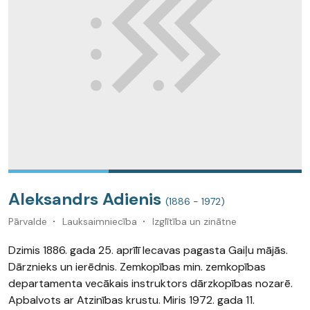
Aleksandrs Adienis
(1886 - 1972)
Pārvalde
Lauksaimniecība
Izglītība un zinātne
Dzimis 1886. gada 25. aprīlī Iecavas pagasta Gaiļu mājās.
Dārznieks un ierēdnis. Zemkopības min. zemkopības
departamenta vecākais instruktors dārzkopības nozarē.
Apbalvots ar Atzinības krustu. Miris 1972. gada 11.