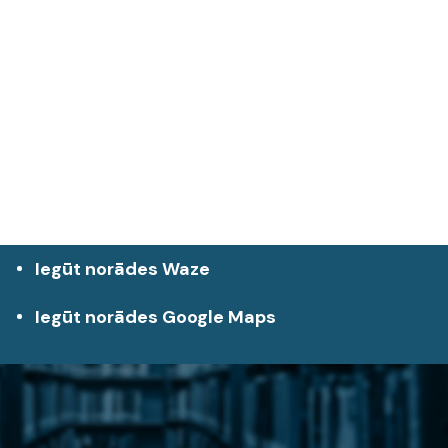
Iegūt norādes Waze
Iegūt norādes Google Maps