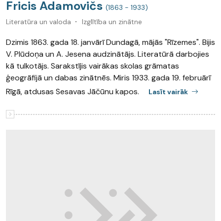
Fricis Adamovičs
(1863 - 1933)
Literatūra un valoda
Izglītība un zinātne
Dzimis 1863. gada 18. janvārī Dundagā, mājās "Rīzemes". Bijis
V. Plūdoņa un A. Jesena audzinātājs. Literatūrā darbojies
kā tulkotājs. Sarakstījis vairākas skolas grāmatas
ģeogrāfijā un dabas zinātnēs. Miris 1933. gada 19. februārī
Rīgā, atdusas Sesavas Jāčūnu kapos.
Lasīt vairāk