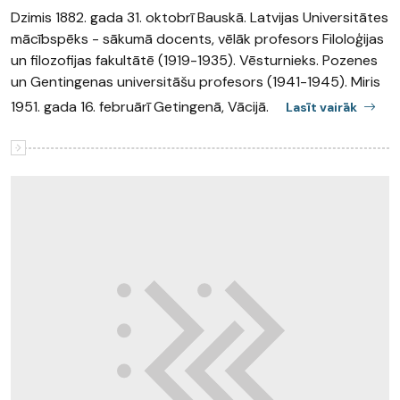
Dzimis 1882. gada 31. oktobrī Bauskā. Latvijas Universitātes
mācībspēks - sākumā docents, vēlāk profesors Filoloģijas
un filozofijas fakultātē (1919-1935). Vēsturnieks. Pozenes
un Gentingenas universitāšu profesors (1941-1945). Miris
1951. gada 16. februārī Getingenā, Vācijā.
Lasīt vairāk