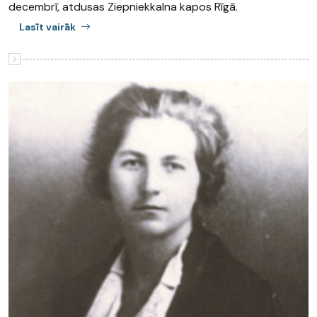
decembrī, atdusas Ziepniekkalna kapos Rīgā.
Lasīt vairāk