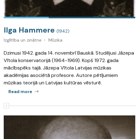
Ilga Hammere
(1942)
Izglītība un zinātne
Mūzika
Dzimusi 1942. gada 14. novembrī Bauskā. Studējusi Jāzepa
Vītola konservatorijā (1964-1969). Kopš 1972. gada
mācībspēks tajā. Jāzepa Vītola Latvijas mūzikas
akadēmijas asociētā profesore. Autore pētījumiem
mūzikas teorijā un Latvijas kultūras vēsturē.
Read more