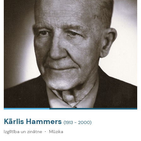
Kārlis Hammers
(1913 - 2000)
Izglītība un zinātne
Mūzika