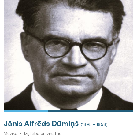
Jānis Alfrēds Dūmiņš
(1895 - 1958)
Mūzika
Izglītība un zinātne