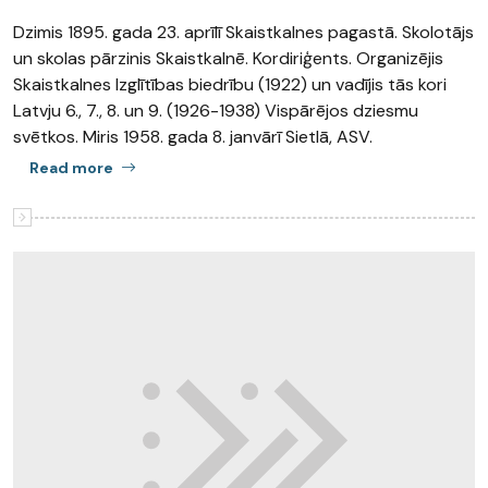
Dzimis 1895. gada 23. aprīlī Skaistkalnes pagastā. Skolotājs
un skolas pārzinis Skaistkalnē. Kordiriģents. Organizējis
Skaistkalnes Izglītības biedrību (1922) un vadījis tās kori
Latvju 6., 7., 8. un 9. (1926-1938) Vispārējos dziesmu
svētkos. Miris 1958. gada 8. janvārī Sietlā, ASV.
Read more