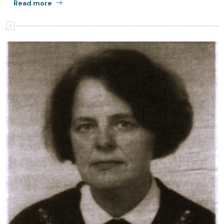
Read more