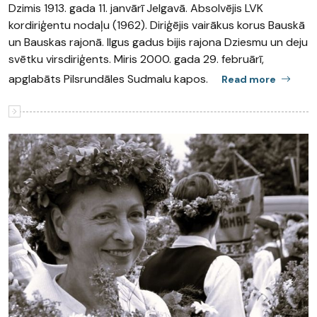
Dzimis 1913. gada 11. janvārī Jelgavā. Absolvējis LVK
kordiriģentu nodaļu (1962). Diriģējis vairākus korus Bauskā
un Bauskas rajonā. Ilgus gadus bijis rajona Dziesmu un deju
svētku virsdiriģents. Miris 2000. gada 29. februārī,
apglabāts Pilsrundāles Sudmalu kapos.
Read more