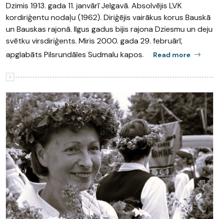
Dzimis 1913. gada 11. janvārī Jelgavā. Absolvējis LVK
kordiriģentu nodaļu (1962). Diriģējis vairākus korus Bauskā
un Bauskas rajonā. Ilgus gadus bijis rajona Dziesmu un deju
svētku virsdiriģents. Miris 2000. gada 29. februārī,
apglabāts Pilsrundāles Sudmalu kapos.
Read more