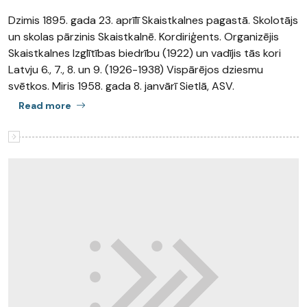
Dzimis 1895. gada 23. aprīlī Skaistkalnes pagastā. Skolotājs
un skolas pārzinis Skaistkalnē. Kordiriģents. Organizējis
Skaistkalnes Izglītības biedrību (1922) un vadījis tās kori
Latvju 6., 7., 8. un 9. (1926-1938) Vispārējos dziesmu
svētkos. Miris 1958. gada 8. janvārī Sietlā, ASV.
Read more