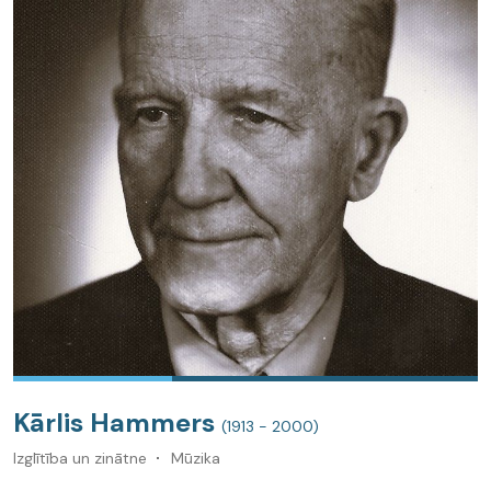
Kārlis Hammers
(1913 - 2000)
Izglītība un zinātne
Mūzika