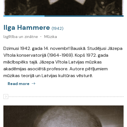
Ilga Hammere
(1942)
Izglītība un zinātne
Mūzika
Dzimusi 1942. gada 14. novembrī Bauskā. Studējusi Jāzepa
Vītola konservatorijā (1964-1969). Kopš 1972. gada
mācībspēks tajā. Jāzepa Vītola Latvijas mūzikas
akadēmijas asociētā profesore. Autore pētījumiem
mūzikas teorijā un Latvijas kultūras vēsturē.
Read more