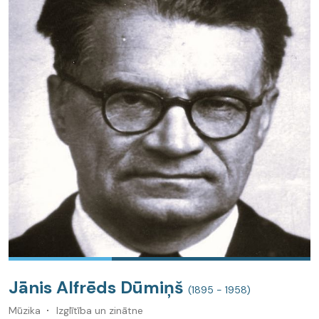
Jānis Alfrēds Dūmiņš
(1895 - 1958)
Mūzika
Izglītība un zinātne