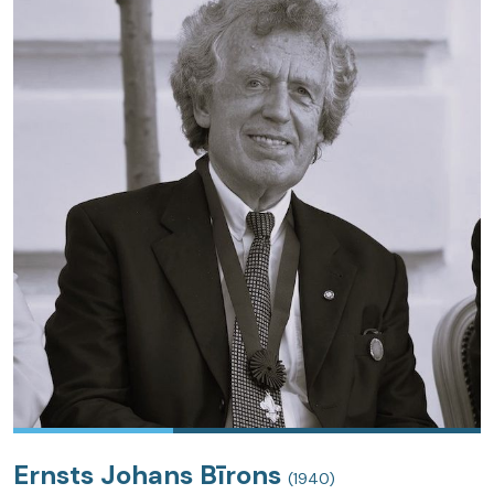
Ernsts Johans Bīrons
(1940)