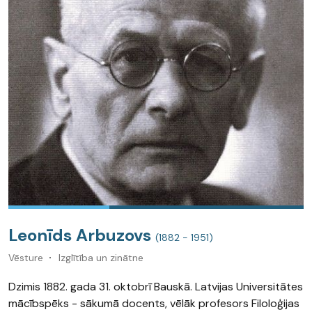
Leonīds Arbuzovs
(1882 - 1951)
Vēsture
Izglītība un zinātne
Dzimis 1882. gada 31. oktobrī Bauskā. Latvijas Universitātes
mācībspēks - sākumā docents, vēlāk profesors Filoloģijas