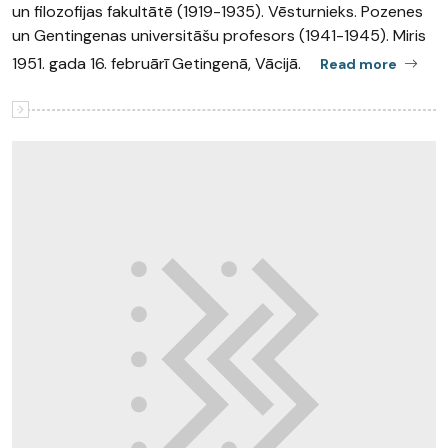
un filozofijas fakultātē (1919-1935). Vēsturnieks. Pozenes
un Gentingenas universitāšu profesors (1941-1945). Miris
1951. gada 16. februārī Getingenā, Vācijā.
Read more