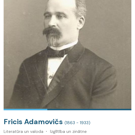
Fricis Adamovičs
(1863 - 1933)
Literatūra un valoda
Izglītība un zinātne